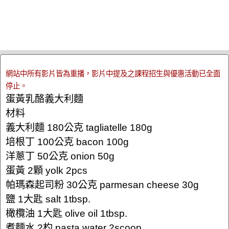
網站中所有影片皆為重播，影片中提及之課程招生與優惠活動已全面
停止。
蛋黃乳酪義大利麵
材料
義大利麵 180公克 tagliatelle 180g
培根丁 100公克 bacon 100g
洋蔥丁 50公克 onion 50g
蛋黃 2顆 yolk 2pcs
帕瑪森起司粉 30公克 parmesan cheese 30g
鹽 1大匙 salt 1tbsp.
橄欖油 1大匙 olive oil 1tbsp.
煮麵水 2杓 pasta water 2scoop