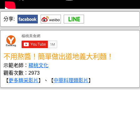
分享:
不用熬醬！簡單做出道地義大利麵！
示範老師：
楊桃文化
觀看次數：2973
【
更多精采影片
】、【
中華料理類影片
】