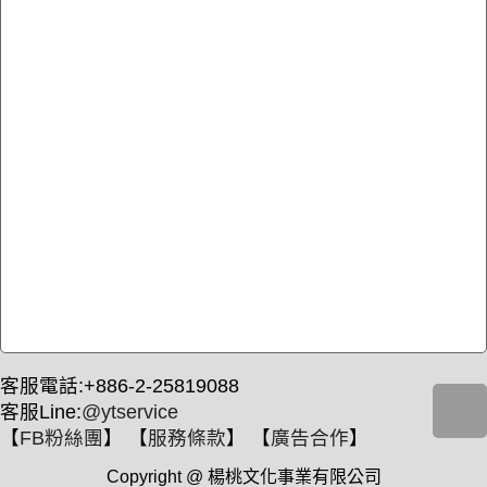
客服電話:+886-2-25819088
客服Line:
@ytservice
【
FB粉絲團
】 【
服務條款
】 【
廣告合作
】
Copyright @ 楊桃文化事業有限公司