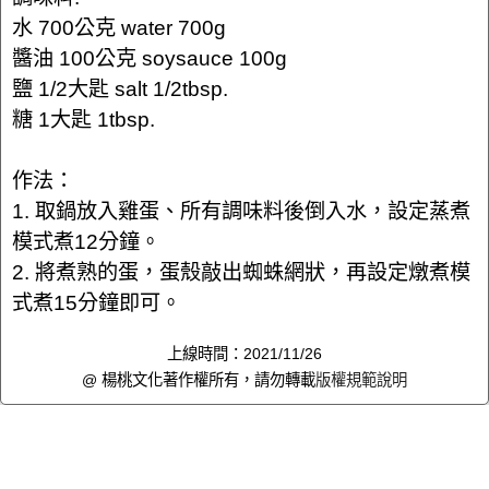
水 700公克 water 700g
醬油 100公克 soysauce 100g
鹽 1/2大匙 salt 1/2tbsp.
糖 1大匙 1tbsp.
作法：
1. 取鍋放入雞蛋、所有調味料後倒入水，設定蒸煮
模式煮12分鐘。
2. 將煮熟的蛋，蛋殼敲出蜘蛛網狀，再設定燉煮模
式煮15分鐘即可。
上線時間：2021/11/26
@ 楊桃文化著作權所有，請勿轉載
版權規範說明