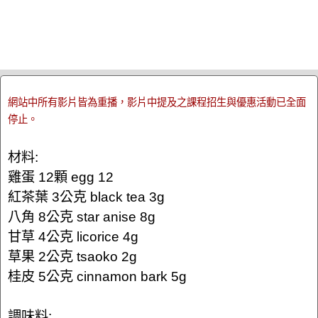
網站中所有影片皆為重播，影片中提及之課程招生與優惠活動已全面
停止。
材料:
雞蛋 12顆 egg 12
紅茶葉 3公克 black tea 3g
八角 8公克 star anise 8g
甘草 4公克 licorice 4g
草果 2公克 tsaoko 2g
桂皮 5公克 cinnamon bark 5g
調味料: