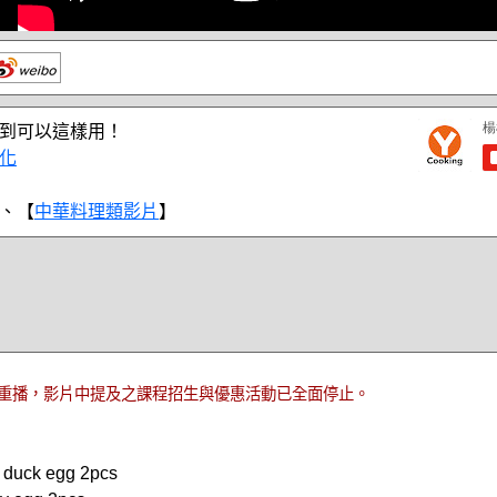
到可以這樣用！
化
、【
中華料理類影片
】
重播，影片中提及之課程招生與優惠活動已全面停止。
duck egg 2pcs