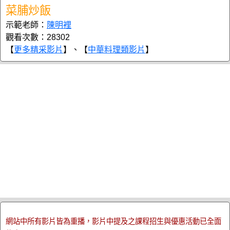
菜脯炒飯
示範老師：
陳明裡
觀看次數：28302
【
更多精采影片
】、【
中華料理類影片
】
網站中所有影片皆為重播，影片中提及之課程招生與優惠活動已全面