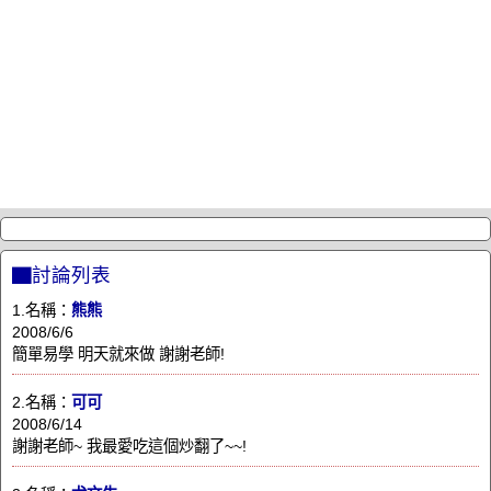
▇討論列表
1.名稱：
熊熊
2008/6/6
簡單易學 明天就來做 謝謝老師!
2.名稱：
可可
2008/6/14
謝謝老師~ 我最愛吃這個炒翻了~~!