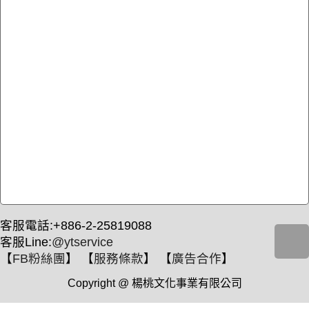
客服電話:+886-2-25819088
客服Line:
@ytservice
【
FB粉絲團
】 【
服務條款
】 【
廣告合作
】
Copyright @ 楊桃文化事業有限公司