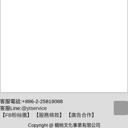
客服電話:+886-2-25819088
客服Line:
@ytservice
【
FB粉絲團
】 【
服務條款
】 【
廣告合作
】
Copyright @ 楊桃文化事業有限公司