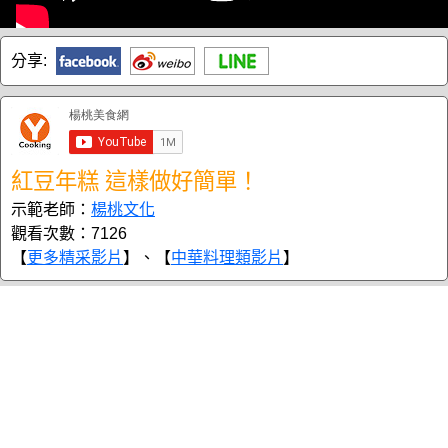
分享:
紅豆年糕 這樣做好簡單！
示範老師：
楊桃文化
觀看次數：7126
【
更多精采影片
】、【
中華料理類影片
】