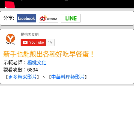
分享:
新手也能煎出各種好吃早餐蛋！
示範老師：
楊桃文化
觀看次數：6894
【
更多精采影片
】、【
中華料理類影片
】