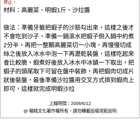
停止。
材料：高麗菜、明蝦1斤、沙拉醬
做法：準備牙籤把蝦子的沙筋勾出來，這樣之後才
不會吃到沙子，準備一鍋滾水把蝦子倒入鍋中約煮
2分半，再把一整顆高麗菜切一小塊，再慢慢切成
絲之後放入冰水中泡一下再瀝乾裝盤，這樣吃起來
會比較脆，蝦煮好後放入冰水中冰鎮一下取出，把
蝦子的頭尾取下可留在盤中裝飾，再把蝦肉切成片
狀後裝盤，最後準備沙拉醬用交叉方式擠到蝦肉上
即可，這樣就完成明蝦沙拉
上線時間：2008/6/12
@ 楊桃文化著作權所有，請勿轉載
版權規範說明