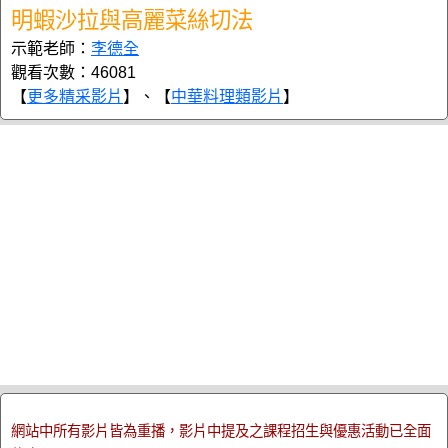
明蝦沙拉與高麗菜絲切法
示範老師：
李德全
觀看次數：46081
【
更多精采影片
】、【
中華料理類影片
】
網站中所有影片皆為重播，影片中提及之課程招生與優惠活動已全面