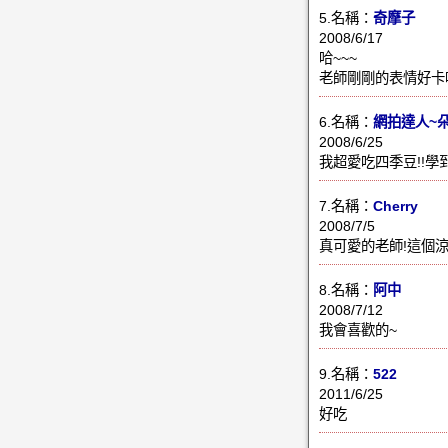
5.名稱：
奇摩子
2008/6/17
哈~~~
老師剛剛的表情好卡哇
6.名稱：
網拍達人~
2008/6/25
我超愛吃四季豆!!學
7.名稱：
Cherry
2008/7/5
真可愛的老師!這個
8.名稱：
阿中
2008/7/12
我會喜歡的~
9.名稱：
522
2011/6/25
好吃