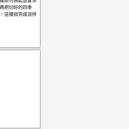
後即可撈起放置冰
再把切好的四季
，這樣就完成涼拌