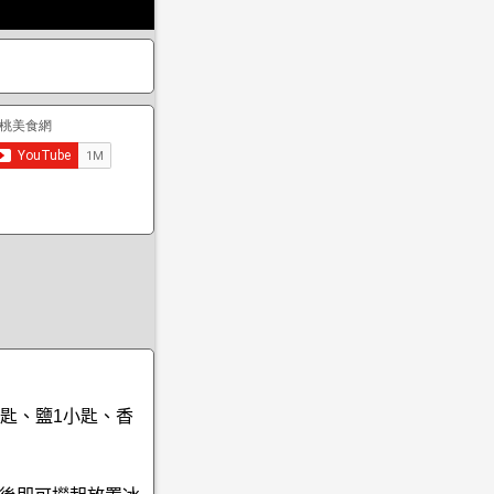
大匙、鹽1小匙、香