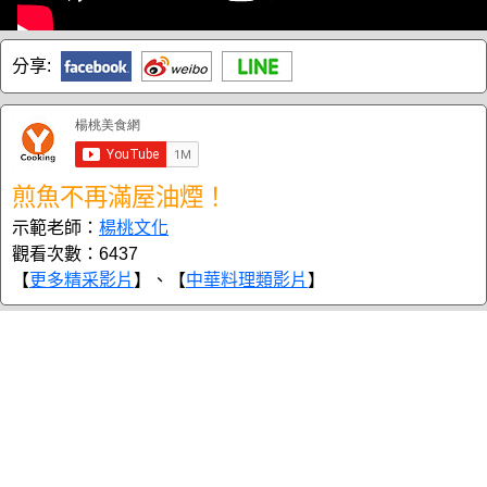
分享:
煎魚不再滿屋油煙！
示範老師：
楊桃文化
觀看次數：6437
【
更多精采影片
】、【
中華料理類影片
】