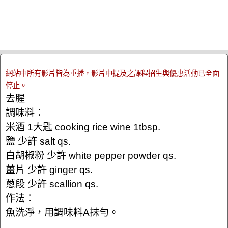
網站中所有影片皆為重播，影片中提及之課程招生與優惠活動已全面
停止。
去腥
調味料：
米酒 1大匙 cooking rice wine 1tbsp.
鹽 少許 salt qs.
白胡椒粉 少許 white pepper powder qs.
薑片 少許 ginger qs.
蔥段 少許 scallion qs.
作法：
魚洗淨，用調味料A抹勻。