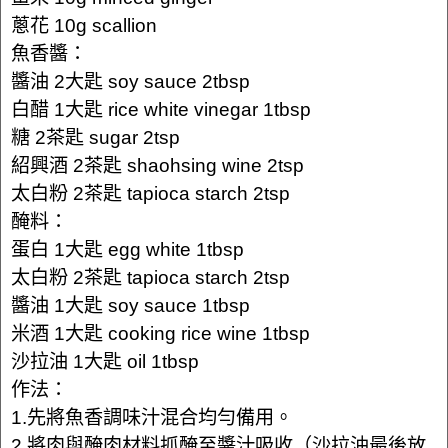
蔥花 10g scallion
魚香醬：
醬油 2大匙 soy sauce 2tbsp
白醋 1大匙 rice white vinegar 1tbsp
糖 2茶匙 sugar 2tsp
紹興酒 2茶匙 shaohsing wine 2tsp
太白粉 2茶匙 tapioca starch 2tsp
醃料：
蛋白 1大匙 egg white 1tbsp
太白粉 2茶匙 tapioca starch 2tsp
醬油 1大匙 soy sauce 1tbsp
米酒 1大匙 cooking rice wine 1tbsp
沙拉油 1大匙 oil 1tbsp
作法：
1.先將魚香調味汁混合均勻備用。
2.將肉與醃肉材料抓醃至醬汁吸收（沙拉油最後放