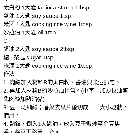
太白粉 1大匙 tapioca starch 1tbsp.
醬油 1大匙 soy sauce 1tsp.
米酒 1大匙 cooking rice wine 1tbsp.
沙拉油 1大匙 oil 1tsp.
C
醬油 2大匙 soy sauce 2tbsp.
糖 1茶匙 sugar 1tsp.
米酒 1大匙 cooking rice wine 1tbsp.
作法
1. 肉絲加入材料B的太白粉、醬油與米酒抓勻。
2. 再加入材料B的沙拉油拌勻。(小字—加沙拉油避
免肉絲加熱沾黏)
3. 豆干切細絲；香菜去葉片後切成一口大小段狀，
備用。
4. 熱鍋，倒入1大匙油，放入豆干煸炒至金黃焦
香，將豆干移至一旁。