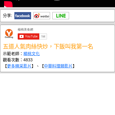
分享:
五道人氣肉絲快炒，下飯叫我第一名
示範老師：
楊桃文化
觀看次數：4833
【
更多精采影片
】、【
中華料理類影片
】