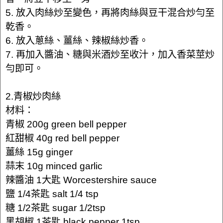
5. 放入肉絲炒至變色，再將肉絲與豆干混合炒勻至
乾香。
6. 放入蔥絲、薑絲、辣椒絲炒香。
7. 再加入醬油、糖與米酒炒至收汁，加入香菜莖炒
勻即可。
2.青椒炒肉絲
材料：
青椒 200g green bell pepper
紅甜椒 40g red bell pepper
薑絲 15g ginger
蒜末 10g minced garlic
辣醬油 1大匙 Worcestershire sauce
鹽 1/4茶匙 salt 1/4 tsp
糖 1/2茶匙 sugar 1/2tsp
黑胡椒 1茶匙 black pepper 1tsp