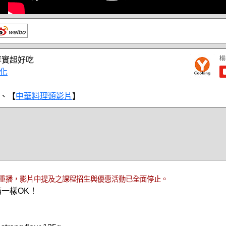
厚實超好吃
化
、【
中華料理類影片
】
重播，影片中提及之課程招生與優惠活動已全面停止。
箱一樣OK！