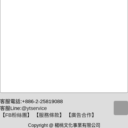
客服電話:+886-2-25819088
客服Line:
@ytservice
【
FB粉絲團
】 【
服務條款
】 【
廣告合作
】
Copyright @ 楊桃文化事業有限公司