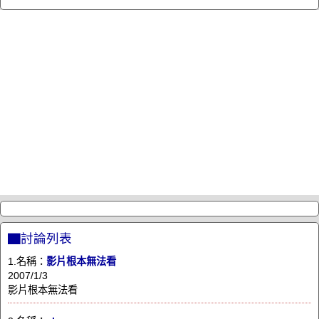
▇討論列表
1.名稱：
影片根本無法看
2007/1/3
影片根本無法看