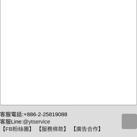
客服電話:+886-2-25819088
客服Line:
@ytservice
【
FB粉絲團
】 【
服務條款
】 【
廣告合作
】