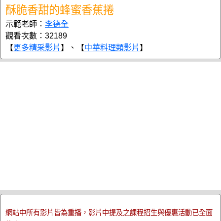
酥脆香甜的蜂蜜香蕉捲
示範老師：
李德全
觀看次數：32189
【
更多精采影片
】、【
中華料理類影片
】
網站中所有影片皆為重播，影片中提及之課程招生與優惠活動已全面