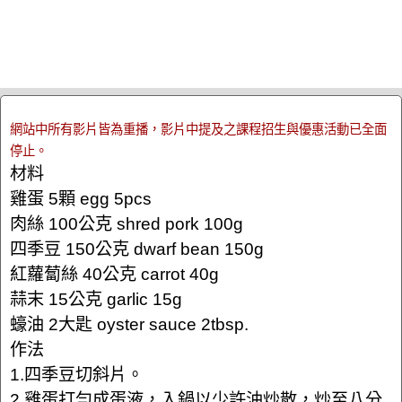
網站中所有影片皆為重播，影片中提及之課程招生與優惠活動已全面
停止。
材料
雞蛋 5顆 egg 5pcs
肉絲 100公克 shred pork 100g
四季豆 150公克 dwarf bean 150g
紅蘿蔔絲 40公克 carrot 40g
蒜末 15公克 garlic 15g
蠔油 2大匙 oyster sauce 2tbsp.
作法
1.四季豆切斜片。
2.雞蛋打勻成蛋液，入鍋以少許油炒散，炒至八分