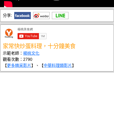
分享:
家常快炒蛋料理，十分鐘美食
示範老師：
楊桃文化
觀看次數：2790
【
更多精采影片
】、【
中華料理類影片
】