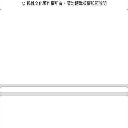
@ 楊桃文化著作權所有，請勿轉載
版權規範說明