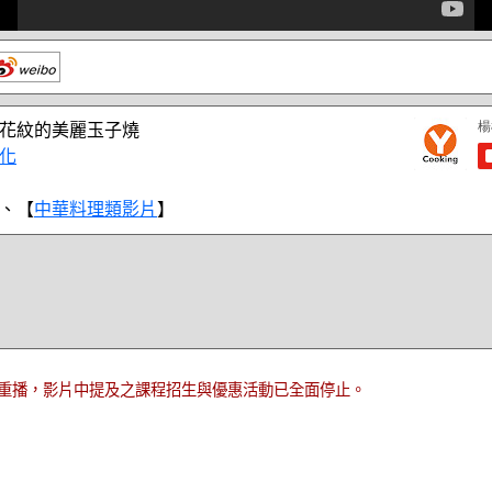
花紋的美麗玉子燒
化
、【
中華料理類影片
】
重播，影片中提及之課程招生與優惠活動已全面停止。