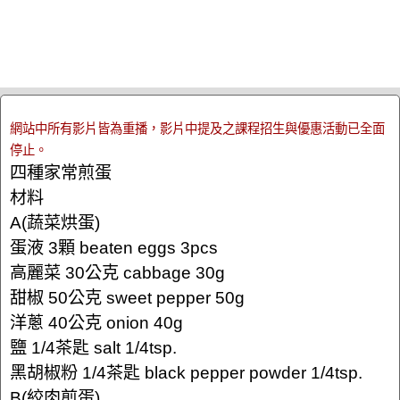
網站中所有影片皆為重播，影片中提及之課程招生與優惠活動已全面
停止。
四種家常煎蛋
材料
A(蔬菜烘蛋)
蛋液 3顆 beaten eggs 3pcs
高麗菜 30公克 cabbage 30g
甜椒 50公克 sweet pepper 50g
洋蔥 40公克 onion 40g
鹽 1/4茶匙 salt 1/4tsp.
黑胡椒粉 1/4茶匙 black pepper powder 1/4tsp.
B(絞肉煎蛋)