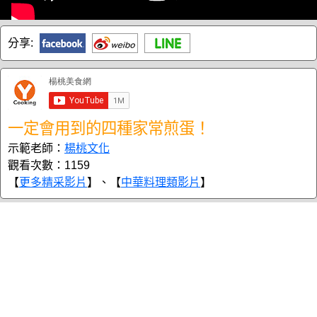
分享:
一定會用到的四種家常煎蛋！
示範老師：
楊桃文化
觀看次數：1159
【
更多精采影片
】、【
中華料理類影片
】