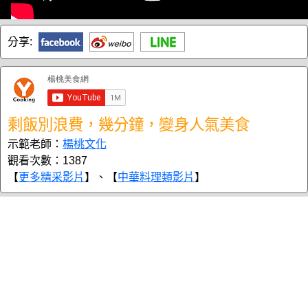
分享:
剩飯別浪費，幾分鐘，變身人氣美食
示範老師：
楊桃文化
觀看次數：1387
【
更多精采影片
】、【
中華料理類影片
】