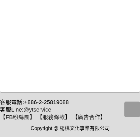
客服電話:+886-2-25819088
客服Line:
@ytservice
【
FB粉絲團
】 【
服務條款
】 【
廣告合作
】
Copyright @ 楊桃文化事業有限公司