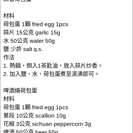
材料
荷包蛋 1顆 fried egg 1pcs
蒜片 15公克 garlic 15g
水 50公克 water 50g
鹽 少許 salt q.s.
作法
1. 熱鍋，倒入1茶匙油，放入蒜片炒香。
2. 加入鹽、水、荷包蛋煮至滾沸即可。
啤酒燒荷包蛋
材料
荷包蛋 1顆 fried egg 1pcs
蔥段 10公克 scallion 10g
花椒 3公克 sichuan peppercorn 3g
啤酒 50公克 beer 50g