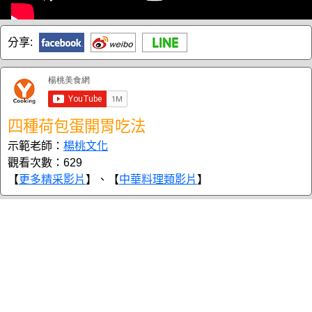
分享:
四種荷包蛋開胃吃法
示範老師：
楊桃文化
觀看次數：629
【
更多精采影片
】、【
中華料理類影片
】