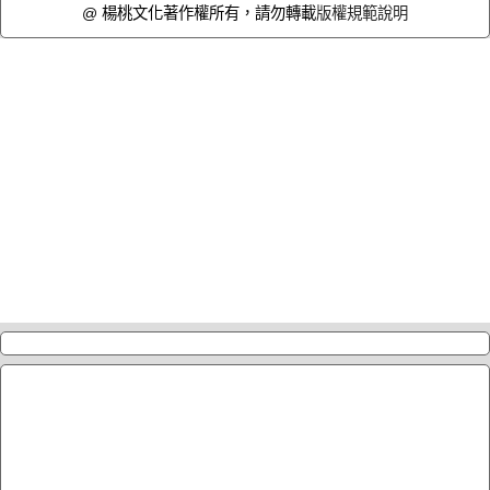
@ 楊桃文化著作權所有，請勿轉載
版權規範說明