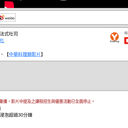
法式吐司
化
、【
中華料理類影片
】
重播，影片中提及之課程招生與優惠活動已全面停止。
融
浸泡超過30分鐘