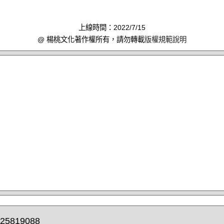
上線時間：2022/7/15
@ 楊桃文化著作權所有，請勿轉載
版權規範說明
25819088