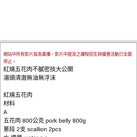
網站中所有影片皆為重播，影片中提及之課程招生與優惠活動已全面
停止。
紅燒五花肉不膩密技大公開
湯頭清澈無油無浮沫
紅燒五花肉
材料
A
五花肉 800公克 pork belly 800g
蔥段 2支 scallion 2pcs