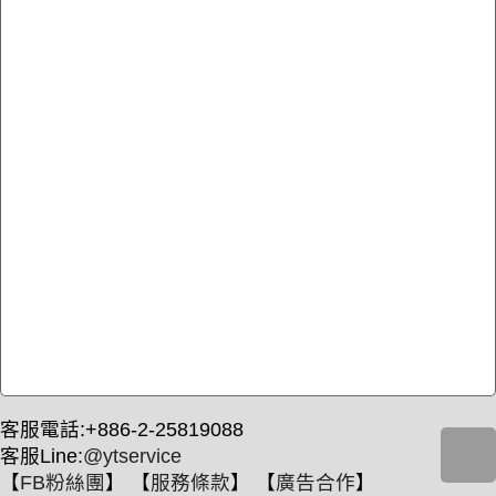
客服電話:+886-2-25819088
客服Line:
@ytservice
【
FB粉絲團
】 【
服務條款
】 【
廣告合作
】