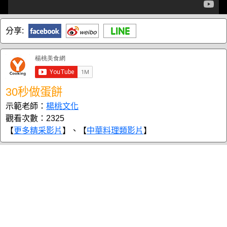
分享:
30秒做蛋餅
示範老師：
楊桃文化
觀看次數：2325
【
更多精采影片
】、【
中華料理類影片
】