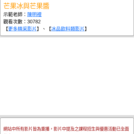
芒果冰與芒果醬
示範老師：
陳明裡
觀看次數：30782
【
更多精采影片
】、【
冰品飲料類影片
】
網站中所有影片皆為重播，影片中提及之課程招生與優惠活動已全面