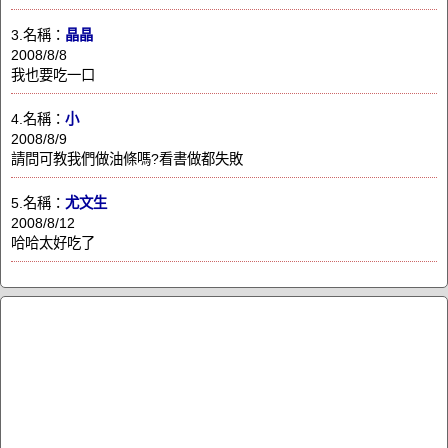
3.名稱：
晶晶
2008/8/8
我也要吃一口
4.名稱：
小
2008/8/9
請問可教我們做油條嗎?看書做都失敗
5.名稱：
尤文生
2008/8/12
哈哈太好吃了