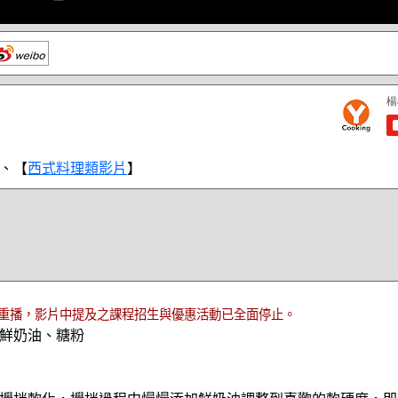
、【
西式料理類影片
】
重播，影片中提及之課程招生與優惠活動已全面停止。
鮮奶油、糖粉