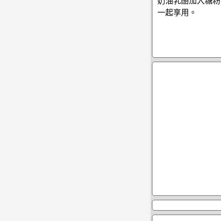
奶油乳酪加入糖粉
一起享用。