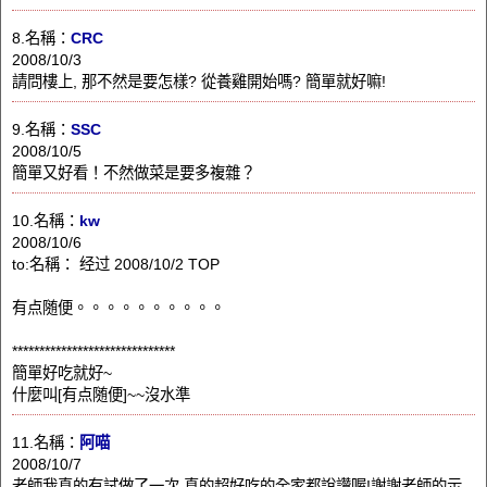
8.名稱：
CRC
2008/10/3
請問樓上, 那不然是要怎樣? 從養雞開始嗎? 簡單就好嘛!
9.名稱：
SSC
2008/10/5
簡單又好看！不然做菜是要多複雜？
10.名稱：
kw
2008/10/6
to:名稱： 经过 2008/10/2 TOP
有点随便。。。。。。。。。。
******************************
簡單好吃就好~
什麼叫[有点随便]~~沒水準
11.名稱：
阿喵
2008/10/7
老師我真的有試做了一次,真的超好吃的全家都說讚喔!謝謝老師的示