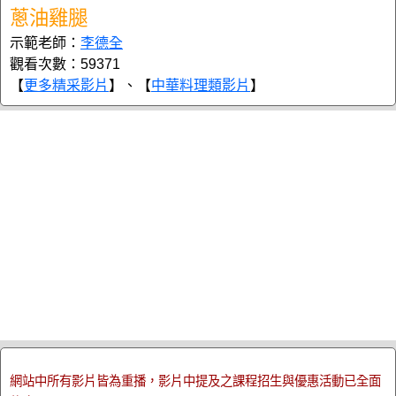
蔥油雞腿
示範老師：
李德全
觀看次數：59371
【
更多精采影片
】、【
中華料理類影片
】
網站中所有影片皆為重播，影片中提及之課程招生與優惠活動已全面