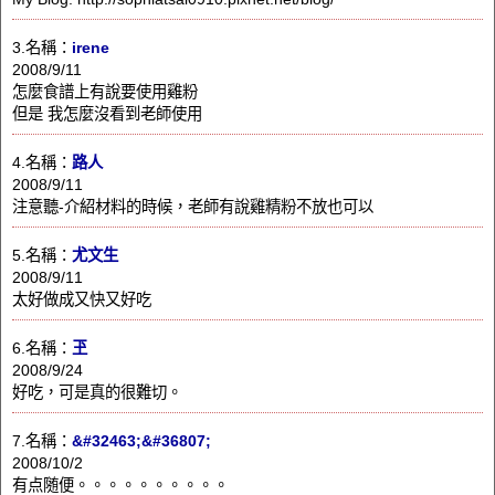
3.名稱：
irene
2008/9/11
怎麼食譜上有說要使用雞粉
但是 我怎麼沒看到老師使用
4.名稱：
路人
2008/9/11
注意聽-介紹材料的時候，老師有說雞精粉不放也可以
5.名稱：
尤文生
2008/9/11
太好做成又快又好吃
6.名稱：
玊
2008/9/24
好吃，可是真的很難切。
7.名稱：
&#32463;&#36807;
2008/10/2
有点随便。。。。。。。。。。