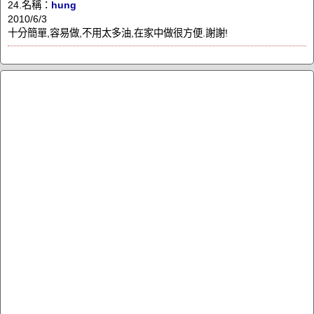
24.名稱：
hung
2010/6/3
十分簡單,容易做,不用太多油,在家中做很方便.謝謝!