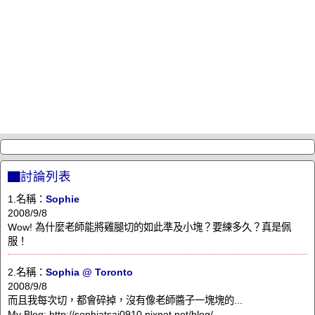
▇討論列表
1.名稱：
Sophie
2008/9/8
Wow! 為什麼老師能將雞腿切的如此準及小塊？要練多久？真是佩
服！
2.名稱：
Sophia @ Toronto
2008/9/8
而且我每次切，都會碎掉，沒有像老師醬子一塊塊的...
My Blog: http://sophiatsai0910.pixnet.net/blog/