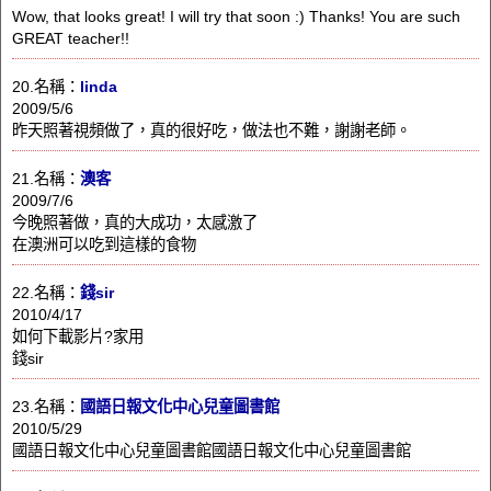
Wow, that looks great! I will try that soon :) Thanks! You are such
GREAT teacher!!
20.名稱：
linda
2009/5/6
昨天照著視頻做了，真的很好吃，做法也不難，謝謝老師。
21.名稱：
澳客
2009/7/6
今晚照著做，真的大成功，太感激了
在澳洲可以吃到這樣的食物
22.名稱：
錢sir
2010/4/17
如何下載影片?家用
錢sir
23.名稱：
國語日報文化中心兒童圖書館
2010/5/29
國語日報文化中心兒童圖書館國語日報文化中心兒童圖書館