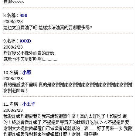
無聊>>>>>
8.名稱：
456
2008/2/23
這也太浪費油了吧!這樣炸法油真的要哪麼多嗎?
9.名稱：
XXXD
2008/2/23
炸好後又不像外面賣的炸蝦!
感覺也不怎麼好吃啊!.............
10.名稱：
小節
2008/2/23
真的是感激不盡啊!真的是謝謝謝謝謝謝謝謝謝謝謝謝謝謝謝謝謝謝謝
謝謝老師啊！
11.名稱：
小王子
2008/2/23
我愛炸蝦炸蝦愛我對我來說龍蝦算什麼！真的太好吃了！超愛炸蝦
的！終於會做炸蝦了,不過還是專賣店的比較好吃啦.＞＜不過還是要
謝謝大大提供教學喔自己做蠻有成就感的！哀.......好了再來一次,我愛
炸蝦炸蝦愛我對我來說龍蝦算什麼！謝謝！掰掰摟!