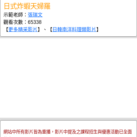
日式炸蝦天婦羅
示範老師：
張瑞文
觀看次數：65338
【
更多精采影片
】、【
日韓南洋料理類影片
】
網站中所有影片皆為重播，影片中提及之課程招生與優惠活動已全面