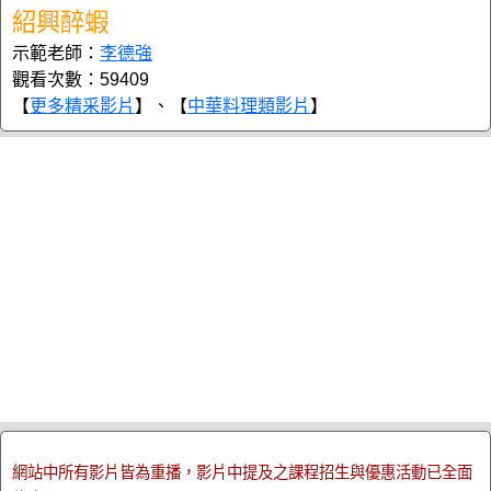
紹興醉蝦
示範老師：
李德強
觀看次數：59409
【
更多精采影片
】、【
中華料理類影片
】
網站中所有影片皆為重播，影片中提及之課程招生與優惠活動已全面