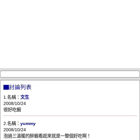
▇討論列表
1.名稱：
文生
2008/10/24
很好吃蝦
2.名稱：
yummy
2008/10/24
泡過三溫暖的醉蝦看起來就是一整個好吃啊！