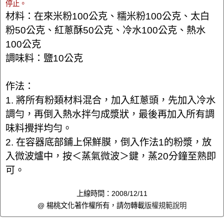
停止。
材料：在來米粉100公克、糯米粉100公克、太白
粉50公克、紅蔥酥50公克、冷水100公克、熱水
100公克
調味料：鹽10公克
作法：
1. 將所有粉類材料混合，加入紅蔥頭，先加入冷水
調勻，再倒入熱水拌勻成漿狀，最後再加入所有調
味料攪拌均勻。
2. 在容器底部鋪上保鮮膜，倒入作法1的粉漿，放
入微波爐中，按＜蒸氣微波＞鍵，蒸20分鐘至熟即
可。
上線時間：2008/12/11
@ 楊桃文化著作權所有，請勿轉載
版權規範說明