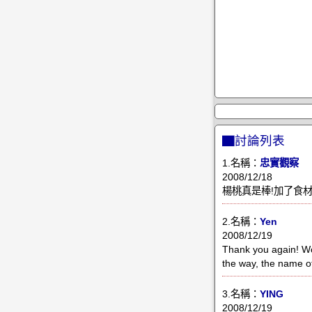
▇討論列表
1.名稱：
忠實觀察
2008/12/18
楊桃真是棒!加了食材說
2.名稱：
Yen
2008/12/19
Thank you again! Wow
the way, the name of 
3.名稱：
YING
2008/12/19