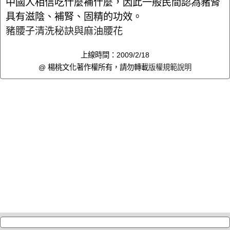
中國人相信吃什麼補什麼，因此一般民間認為豬腎
具有滋陰、補腎、固精的功效。
豬腰子清洗秘訣與麻油腰花
上線時間：2009/2/18
@ 楊桃文化著作權所有，請勿轉載
版權規範說明