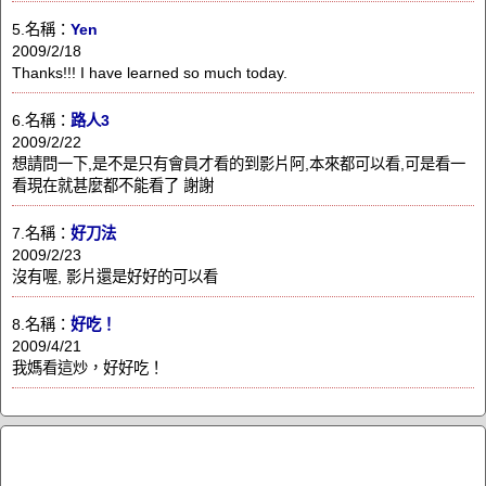
5.名稱：
Yen
2009/2/18
Thanks!!! I have learned so much today.
6.名稱：
路人3
2009/2/22
想請問一下,是不是只有會員才看的到影片阿,本來都可以看,可是看一
看現在就甚麼都不能看了 謝謝
7.名稱：
好刀法
2009/2/23
沒有喔, 影片還是好好的可以看
8.名稱：
好吃！
2009/4/21
我媽看這炒，好好吃！