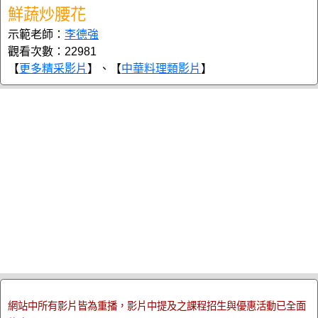
鮮蔬炒腰花
示範老師：
李德強
觀看次數：22981
【
更多精采影片
】、【
中華料理類影片
】
網站中所有影片皆為重播，影片中提及之課程招生與優惠活動已全面