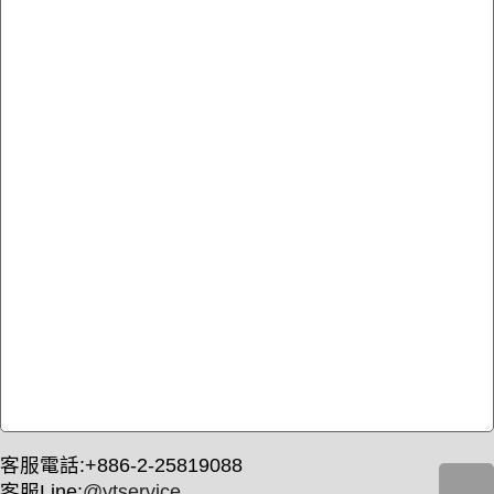
客服電話:+886-2-25819088
客服Line:
@ytservice