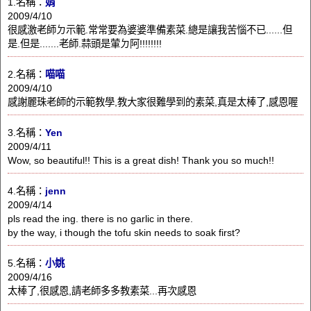
1.名稱：
娟
2009/4/10
很感激老師ㄉ示範.常常要為婆婆準備素菜.總是讓我苦惱不已......但
是.但是.......老師.蒜頭是葷ㄉ阿!!!!!!!!
2.名稱：
喵喵
2009/4/10
感謝麗珠老師的示範教學,教大家很難學到的素菜,真是太棒了,感恩喔
3.名稱：
Yen
2009/4/11
Wow, so beautiful!! This is a great dish! Thank you so much!!
4.名稱：
jenn
2009/4/14
pls read the ing. there is no garlic in there.
by the way, i though the tofu skin needs to soak first?
5.名稱：
小姚
2009/4/16
太棒了,很感恩,請老師多多教素菜...再次感恩