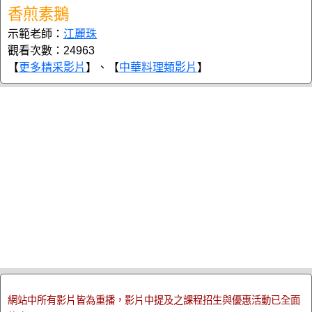
香煎素鵝
示範老師：
江麗珠
觀看次數：24963
【
更多精采影片
】、【
中華料理類影片
】
網站中所有影片皆為重播，影片中提及之課程招生與優惠活動已全面