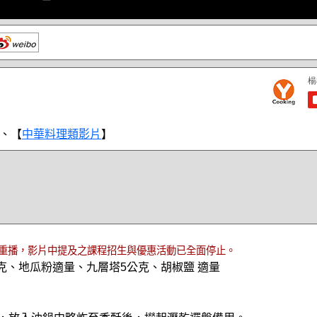
、【
中華料理類影片
】
重播，影片中提及之課程招生與優惠活動已全面停止。
公克、地瓜粉適量、九層塔5公克、胡椒鹽 適量