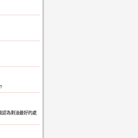
?
;我認為剩油最好的處