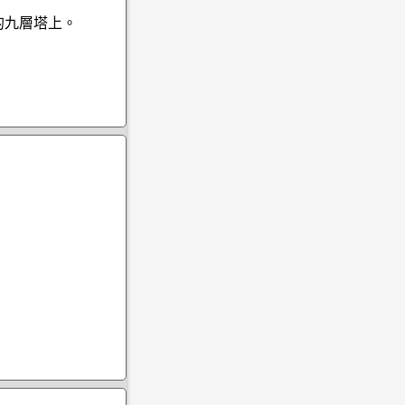
的九層塔上。