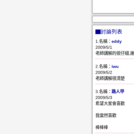
▇討論列表
1.名稱：
eddy
2009/5/1
老師講解的很仔細,謝
2.名稱：
iwu
2009/5/2
老師講解很清楚
3.名稱：
路人甲
2009/5/3
希望大家會喜歡
我當然喜歡
棒棒棒