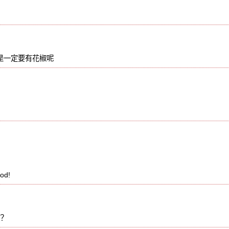
是不是一定要有花椒呢
od!
？