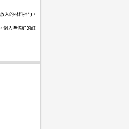
將放入的材料拌勻，
，倒入準備好的紅