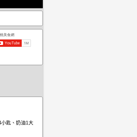
4小匙、奶油1大