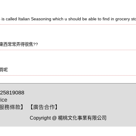
led Italian Seasoning which u should be able to find in grocery st
東西常常弄得很焦??
買呢
25819088
ice
服務條款
】 【
廣告合作
】
Copyright @ 楊桃文化事業有限公司