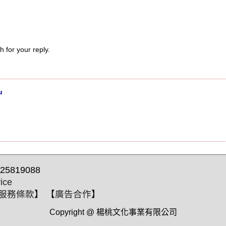
 for your reply.
u
25819088
ice
服務條款
】 【
廣告合作
】
Copyright @ 楊桃文化事業有限公司