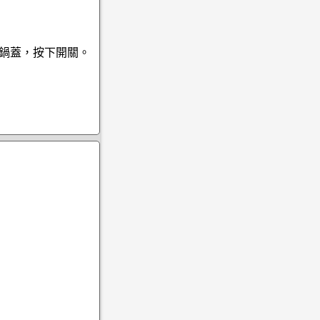
上鍋蓋，按下開關。