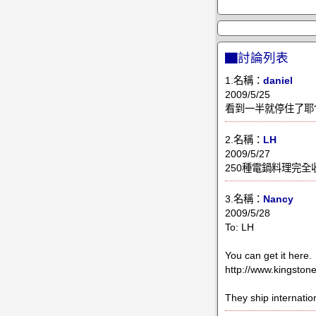
▇討論列表
1.名稱：
daniel
2009/5/25
看到一半就停住了耶
2.名稱：
LH
2009/5/27
250種電鍋料理完全收錄 - I a
3.名稱：
Nancy
2009/5/28
To: LH
You can get it here.
http://www.kingston
They ship internatio