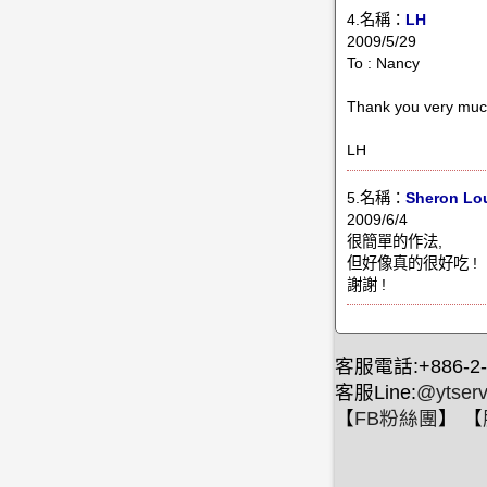
4.名稱：
LH
2009/5/29
To : Nancy
Thank you very much
LH
5.名稱：
Sheron Lo
2009/6/4
很簡單的作法,
但好像真的很好吃 !
謝謝 !
客服電話:+886-2-
客服Line:
@ytserv
【
FB粉絲團
】 【