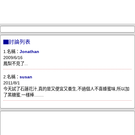
▇討論列表
1.名稱：
Jonathan
2009/6/16
鳳梨不見了...
2.名稱：
susan
2011/8/1
今天試了石蓮花汁,真的是又便宜又養生,不過個人不喜蜂蜜味,所以加
了黑糖蜜,一樣棒........