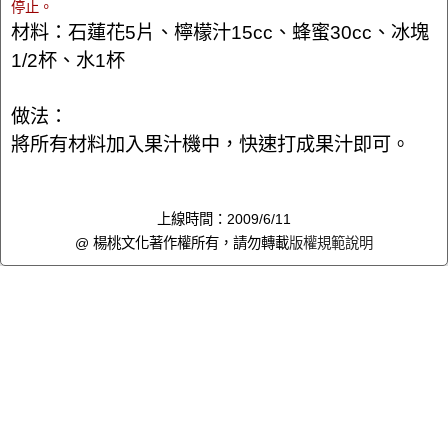
停止。
材料：石蓮花5片、檸檬汁15cc、蜂蜜30cc、冰塊
1/2杯、水1杯
做法：
將所有材料加入果汁機中，快速打成果汁即可。
上線時間：2009/6/11
@ 楊桃文化著作權所有，請勿轉載
版權規範說明