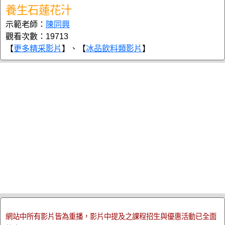
養生石蓮花汁
示範老師：
陳同興
觀看次數：19713
【
更多精采影片
】、【
冰品飲料類影片
】
網站中所有影片皆為重播，影片中提及之課程招生與優惠活動已全面