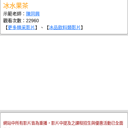
冰水果茶
示範老師：
陳同興
觀看次數：22960
【
更多精采影片
】、【
冰品飲料類影片
】
網站中所有影片皆為重播，影片中提及之課程招生與優惠活動已全面