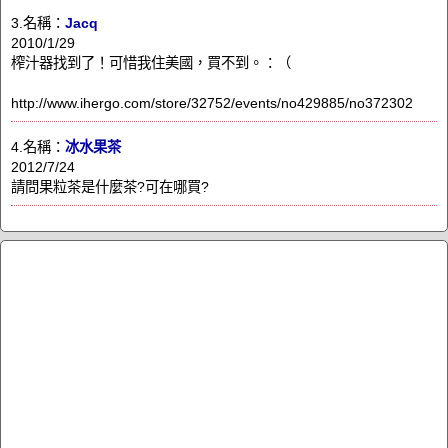
3.名稱：
Jacq
2010/1/29
榨汁器找到了！可惜我住美國，買不到。：（
http://www.ihergo.com/store/32752/events/no429885/no372302
4.名稱：
冰水果茶
2012/7/24
請問果粒茶是什麼茶?可在哪買?