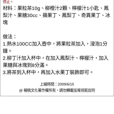
停止。
材料：果粒茶10g、柳橙汁2顆、檸檬汁1小匙、鳳
梨汁、果糖30cc、蘋果丁、鳳梨丁、奇異果丁、冰
塊
做法：
1.熱水100CC加入壺中，將果粒茶加入，浸泡1分
鐘。
2.柳丁汁加入杯中，在加入鳳梨汁、檸檬汁，加入
果糖與冰塊到8分滿。
3.將茶到入杯中，再加入水果丁裝飾即可。
上線時間：2009/6/15
@ 楊桃文化著作權所有，請勿轉載
版權規範說明