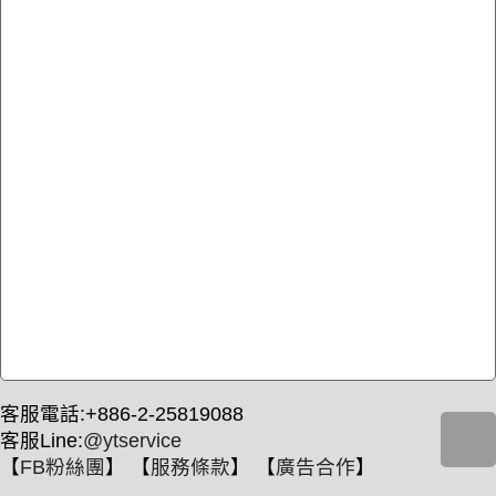
客服電話:+886-2-25819088
客服Line:
@ytservice
【
FB粉絲團
】 【
服務條款
】 【
廣告合作
】