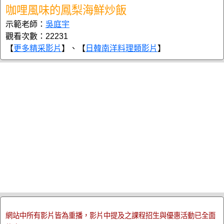
咖哩風味的鳳梨海鮮炒飯
示範老師：
吳庭宇
觀看次數：22231
【
更多精采影片
】、【
日韓南洋料理類影片
】
網站中所有影片皆為重播，影片中提及之課程招生與優惠活動已全面