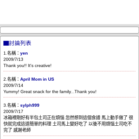
▇討論列表
1.名稱：
yen
2009/7/13
Thank you!! It's creative!
2.名稱：
April Mom in US
2009/7/14
Yummy! Great snack for the family...Thank you!
3.名稱：
sylph999
2009/7/17
冰箱裡剛好有半包土司正在煩惱 忽然想到這個食譜 馬上動手做了 很
快就完成這道簡單的料理 土司馬上變好吃了 以後不用煩惱土司吃不
完了 感謝老師