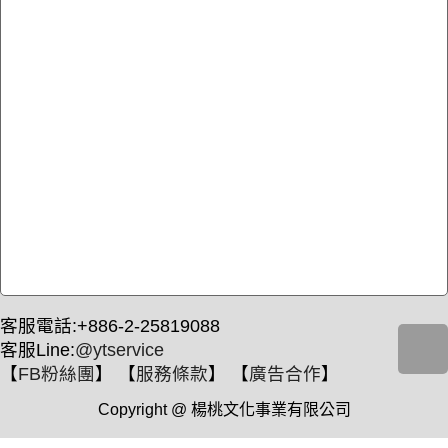
客服電話:+886-2-25819088
客服Line:
@ytservice
【
FB粉絲團
】 【
服務條款
】 【
廣告合作
】
Copyright @ 楊桃文化事業有限公司