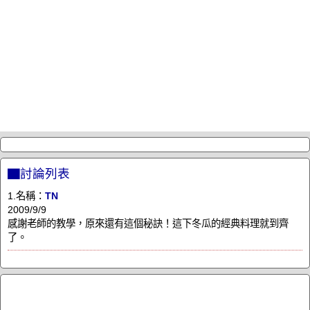
▇討論列表
1.名稱：
TN
2009/9/9
感謝老師的教學，原來還有這個秘訣！這下冬瓜的經典料理就到齊
了。