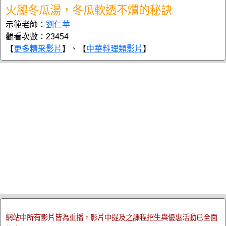
火腿冬瓜湯，冬瓜軟透不爛的秘訣
示範老師：
劉仁華
觀看次數：23454
【
更多精采影片
】、【
中華料理類影片
】
網站中所有影片皆為重播，影片中提及之課程招生與優惠活動已全面