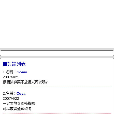
▇討論列表
1.名稱：
momo
2007/4/21
請問這道菜不放蝦米可以嗎?
2.名稱：
Coya
2007/4/22
一定要放泰國辣椒嗎
可以放普通辣椒嗎