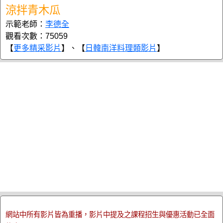
涼拌青木瓜
示範老師：
李德全
觀看次數：75059
【
更多精采影片
】、【
日韓南洋料理類影片
】
網站中所有影片皆為重播，影片中提及之課程招生與優惠活動已全面