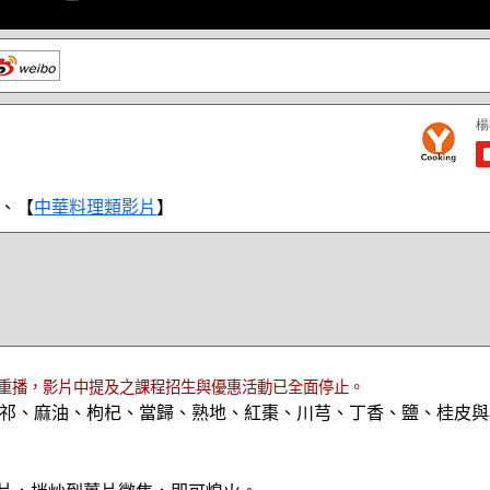
、【
中華料理類影片
】
重播，影片中提及之課程招生與優惠活動已全面停止。
祁、麻油、枸杞、當歸、熟地、紅棗、川芎、丁香、鹽、桂皮與