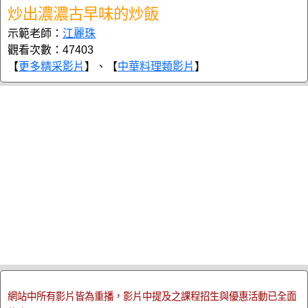
炒出濃濃古早味的炒飯
示範老師：
江麗珠
觀看次數：47403
【
更多精采影片
】、【
中華料理類影片
】
網站中所有影片皆為重播，影片中提及之課程招生與優惠活動已全面