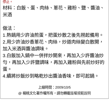
停止。
材料：白飯、蛋、肉絲、蔥花、雞粉、鹽、醬油、
米酒
做法：
1.熱鍋用少許油煎蛋，把蛋炒散之後先撈起備用。
2.用少許油炒香蔥花、肉絲，炒道肉絲變白散開，
加入米酒與醬油調味。
3.白飯加入鍋中一併拌炒開來，再加入少許醬油炒
勻，再加入少許鹽調味，再加入雞粉與先前炒好的
蛋。
4.續將炒飯炒到略乾炒出醬油香味，即可起鍋。
上線時間：2009/10/5
@ 楊桃文化著作權所有，請勿轉載
版權規範說明