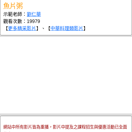
魚片粥
示範老師：
劉仁華
觀看次數：19979
【
更多精采影片
】、【
中華料理類影片
】
網站中所有影片皆為重播，影片中提及之課程招生與優惠活動已全面