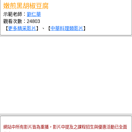
嫩煎黑胡椒豆腐
示範老師：
劉仁華
觀看次數：24803
【
更多精采影片
】、【
中華料理類影片
】
網站中所有影片皆為重播，影片中提及之課程招生與優惠活動已全面