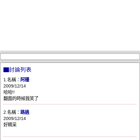
▇討論列表
1.名稱：
阿穩
2009/12/14
哈哈!!
翻面的時候我笑了
2.名稱：
路過
2009/12/14
好精采