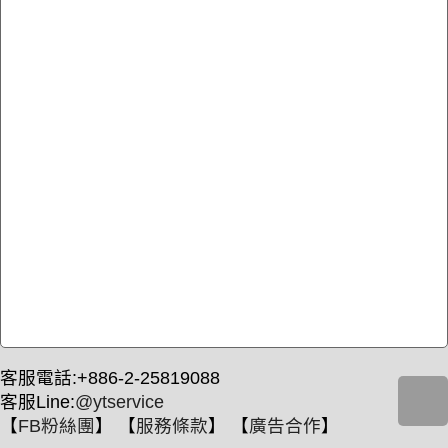
客服電話:+886-2-25819088
客服Line:
@ytservice
【
FB粉絲團
】 【
服務條款
】 【
廣告合作
】