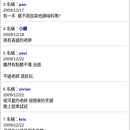
3.名稱：
pao
2009/12/17
有一手. 都不用加其他調味料嗎?
4.名稱：
小賴
2009/12/18
很有喜感的老師
5.名稱：
savi
2009/12/22
雖然有點聽不懂 台語..
不過老師 真好玩..
6.名稱：
vivian
2009/12/22
很可愛的老師 很簡單的烹調
晚上就來試試
7.名稱：
kris
2009/12/22