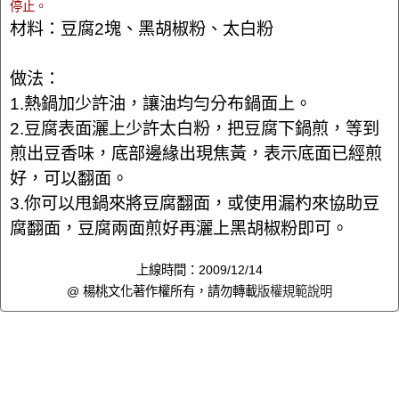
停止。
材料：豆腐2塊、黑胡椒粉、太白粉
做法：
1.熱鍋加少許油，讓油均勻分布鍋面上。
2.豆腐表面灑上少許太白粉，把豆腐下鍋煎，等到
煎出豆香味，底部邊緣出現焦黃，表示底面已經煎
好，可以翻面。
3.你可以甩鍋來將豆腐翻面，或使用漏杓來協助豆
腐翻面，豆腐兩面煎好再灑上黑胡椒粉即可。
上線時間：2009/12/14
@ 楊桃文化著作權所有，請勿轉載
版權規範說明