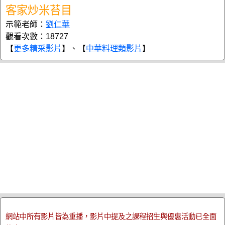
客家炒米苔目
示範老師：
劉仁華
觀看次數：18727
【
更多精采影片
】、【
中華料理類影片
】
網站中所有影片皆為重播，影片中提及之課程招生與優惠活動已全面