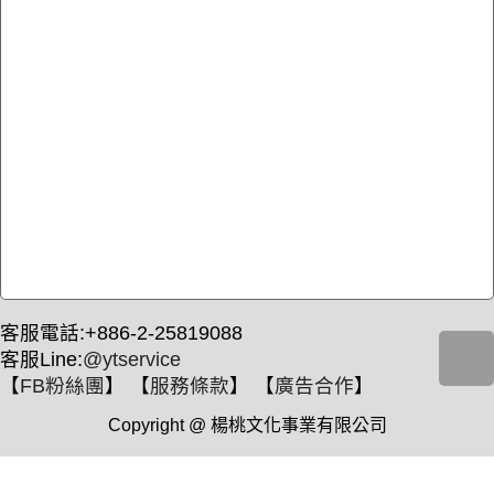
客服電話:+886-2-25819088
客服Line:
@ytservice
【
FB粉絲團
】 【
服務條款
】 【
廣告合作
】
Copyright @ 楊桃文化事業有限公司