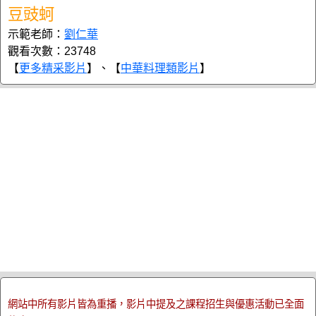
豆豉蚵
示範老師：
劉仁華
觀看次數：23748
【
更多精采影片
】、【
中華料理類影片
】
網站中所有影片皆為重播，影片中提及之課程招生與優惠活動已全面